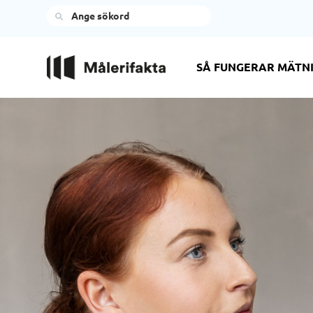
Sök
SÅ FUNGERAR MÄTN