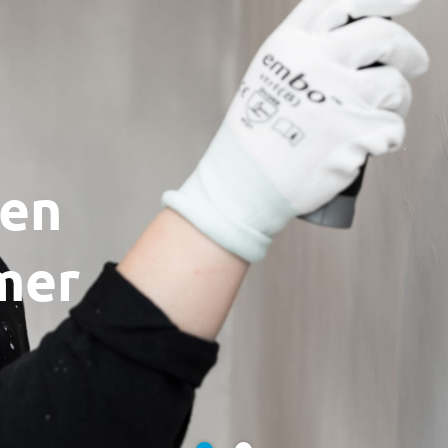
gen
mer