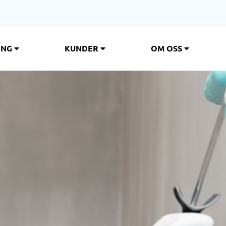
ING
KUNDER
OM OSS