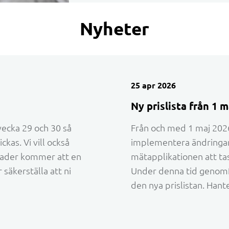
Nyheter
25 apr 2026
Ny prislista från 1 
ecka 29 och 30 så
Från och med 1 maj 2026 
kas. Vi vill också
implementera ändringa
ånader kommer att en
mätapplikationen att ta
 säkerställa att ni
Under denna tid genomf
den nya prislistan. Hant