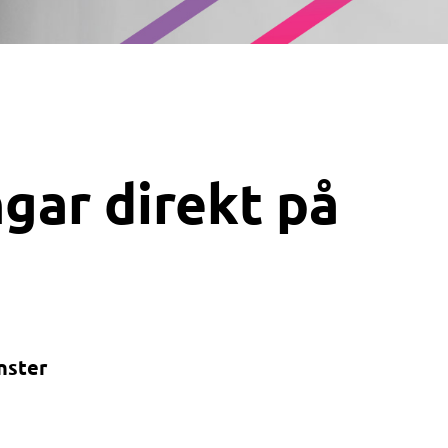
ar direkt på 
nster