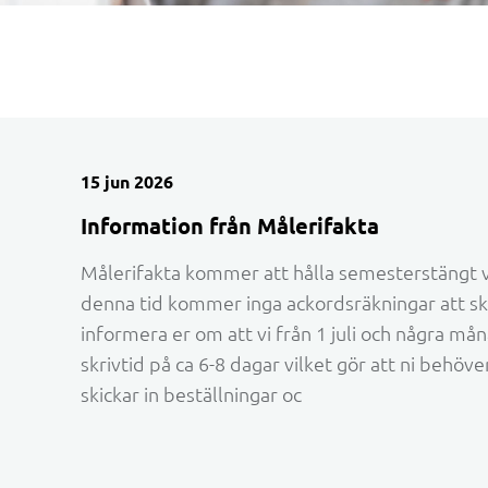
15 jun 2026
Information från Målerifakta
Målerifakta kommer att hålla semesterstängt v
denna tid kommer inga ackordsräkningar att skic
informera er om att vi från 1 juli och några m
skrivtid på ca 6-8 dagar vilket gör att ni behöver
skickar in beställningar oc