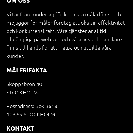
OM OSS
Vi tar fram underlag för korrekta målarlöner och 
möjliggör för måleriföretag att öka sin effektivitet 
och konkurrenskraft. Våra tjänster är alltid 
tillgängliga på webben och våra ackordgranskare 
finns till hands för att hjälpa och utbilda våra 
kunder.
MÅLERIFAKTA
Skeppsbron 40
STOCKHOLM
Postadress: Box 3618
103 59 STOCKHOLM
KONTAKT