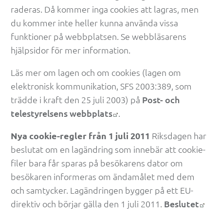
raderas. Då kommer inga cookies att lagras, men 
du kommer inte heller kunna använda vissa 
funktioner på webbplatsen. Se webbläsarens 
hjälpsidor för mer information.
Läs mer om lagen och om cookies (lagen om 
elektronisk kommunikation, SFS 2003:389, som 
trädde i kraft den 25 juli 2003) på 
Post- och 
telestyrelsens webbplats
.
Nya cookie-regler från 1 juli 2011
 Riksdagen har 
beslutat om en lagändring som innebär att cookie-
filer bara får sparas på besökarens dator om 
besökaren informeras om ändamålet med dem 
och samtycker. Lagändringen bygger på ett EU-
direktiv och börjar gälla den 1 juli 2011. 
Beslutet